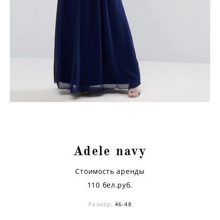
Adele navy
Стоимость аренды
110 бел.руб.
Размер:
46-48