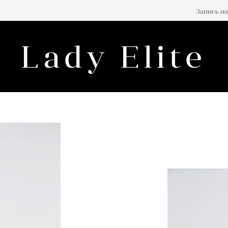
Запись на
Lady Elite