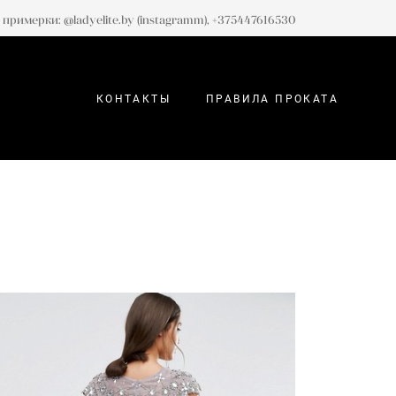
 примерки: @ladyelite.by (instagramm), +375447616530
КОНТАКТЫ
ПРАВИЛА ПРОКАТА