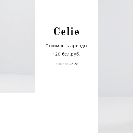
Celie
Стоимость аренды
120 бел.руб.
Размер:
48-50