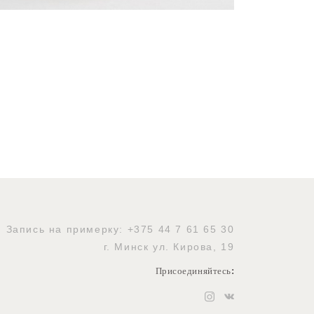
Запись на примерку:
+375 44 7 61 65 30
г. Минск ул. Кирова, 19
Присоединяйтесь
: