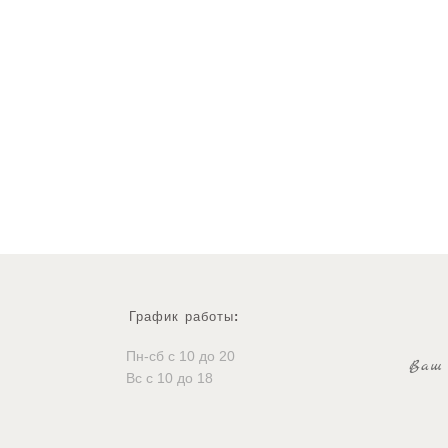
График работы
:
Пн-сб с 10 до 20
Ваш 
Вс с 10 до 18