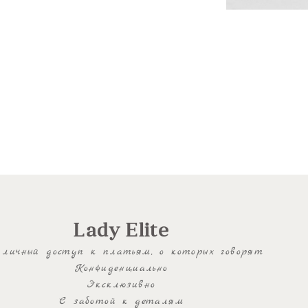
Lady Elite
личный доступ к платьям, о которых говорят
Конфиденциально
Эксклюзивно
С заботой к деталям