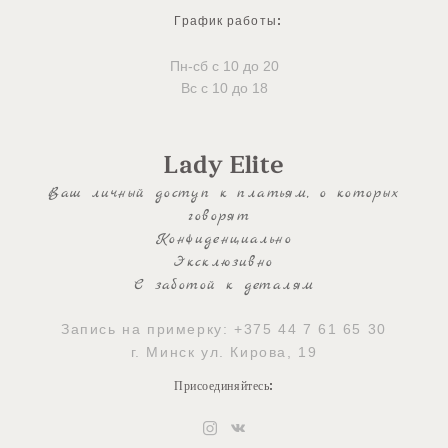
График работы
:
Пн-сб с 10 до 20
Вс с 10 до 18
Lady Elite
Ваш личный доступ к платьям, о которых
говорят
Конфиденциально
Эксклюзивно
С заботой к деталям
Запись на примерку:
+375 44 7 61 65 30
г. Минск ул. Кирова, 19
Присоединяйтесь
: