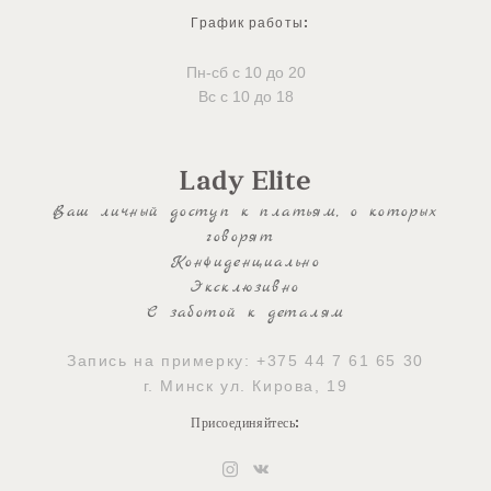
График работы
:
Пн-сб с 10 до 20
Вс с 10 до 18
Lady Elite
Ваш личный доступ к платьям, о которых
говорят
Конфиденциально
Эксклюзивно
С заботой к деталям
Запись на примерку:
+375 44 7 61 65 30
г. Минск ул. Кирова, 19
Присоединяйтесь
: